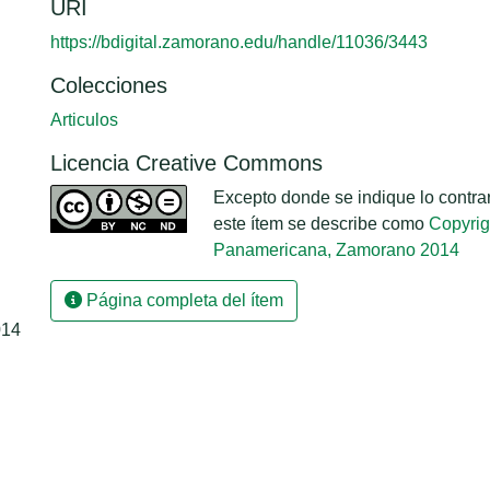
URI
https://bdigital.zamorano.edu/handle/11036/3443
Colecciones
Articulos
Licencia Creative Commons
Excepto donde se indique lo contrari
este ítem se describe como
Copyrig
Panamericana, Zamorano 2014
Página completa del ítem
014