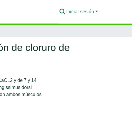
Iniciar sesión
ón de cloruro de
 CaCL2 y de 7 y 14
ngissimus dorsi
aron ambos músculos