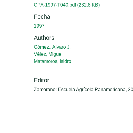
Cargando...
CPA-1997-T040.pdf
(232.8 KB)
Fecha
1997
Authors
Gómez., Alvaro J.
Vélez, Miguel
Matamoros, Isidro
Editor
Zamorano: Escuela Agrícola Panamericana, 2