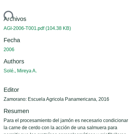
ando...
Archivos
AGI-2006-T001.pdf
(104.38 KB)
Fecha
2006
Authors
Solé., Mireya A.
Editor
Zamorano: Escuela Agricola Panamericana, 2016
Resumen
Para el procesamiento del jamón es necesario condicionar
la carne de cerdo con la acción de una salmuera para