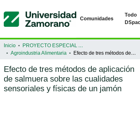
Todo
Comunidades
DSpa
Inicio
PROYECTO ESPECIAL DE GRADUACIÓN
Agroindustria Alimentaria
Efecto de tres métodos de aplicación de salmuera sobre las cualidades sensoriales y físicas de un jamón
Efecto de tres métodos de aplicación
de salmuera sobre las cualidades
sensoriales y físicas de un jamón