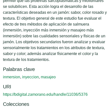
permitir que las proteínas sarcoplasmáticas y miofibrilares
se solubilicen. Esta acción logra el desarrollo de las
características deseadas en un jamón: sabor, color rosado y
textura. El objetivo general de este estudio fue evaluar el
efecto de tres métodos de aplicación de salmuera
(inmersión, inyección más inmersión y masajeo más
inmersión) sobre las cualidades sensoriales y físicas de un
jamón. Los objetivos secundarios fueron analizar y evaluar
sensorialmente los tratamientos en los atributos de textura,
sabor y color; además analizar físicamente el color y la
textura de los tratamientos.
Palabras clave
inmersion
,
inyeccion
,
masajeo
URI
https://bdigital.zamorano.edu/handle/11036/5376
Colecciones