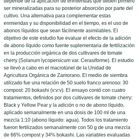
depende de la aplicación de enmiendas que deben primero
ser mineralizadas para su posterior absorción por parte del
cultivo. Una alternativa para complementar estas
enmiendas y su disponibilidad en el tiempo, es el uso de
abonos líquidos que sean fácilmente asimilables. El
objetivo de este estudio fue evaluar el efecto de la adición
de abono líquido como fuente suplementaria de fertilización
en la producción orgánica de dos cultivares de tomate
cherry (Solanum lycopersicum var. Cerasiforme). El estudio
se llevó a cabo en el macrotúnel de la Unidad de
Agricultura Orgánica de Zamorano. El medio de siembra
utilizado fue una relación de 50 suelo franco arenoso: 30
compost: 20 bokashi (v:v:v). El ensayo contó con cuatro
tratamientos, definidos por dos cultivares de tomate cherry:
Black y Yellow Pear y la adición o no de abono líquido,
aplicado semanalmente en una dosis de 100 ml de una
mezcla 1:10 (abono líquido: agua). Todos los tratamiento
fueron fertilizados semanalmente con 50 g de una mezcla
de 66% compost y 34% bokashi. Las variables evaluadas