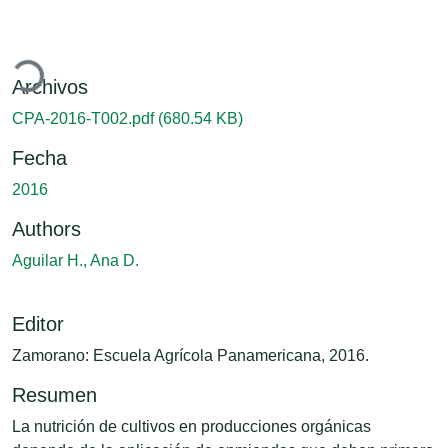
gando...
Archivos
CPA-2016-T002.pdf
(680.54 KB)
Fecha
2016
Authors
Aguilar H., Ana D.
Editor
Zamorano: Escuela Agrícola Panamericana, 2016.
Resumen
La nutrición de cultivos en producciones orgánicas