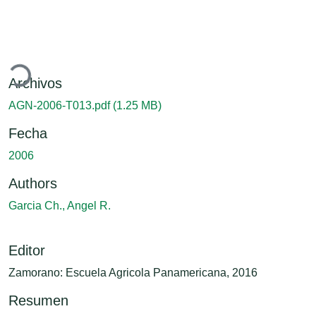
ando...
Archivos
AGN-2006-T013.pdf
(1.25 MB)
Fecha
2006
Authors
Garcia Ch., Angel R.
Editor
Zamorano: Escuela Agricola Panamericana, 2016
Resumen