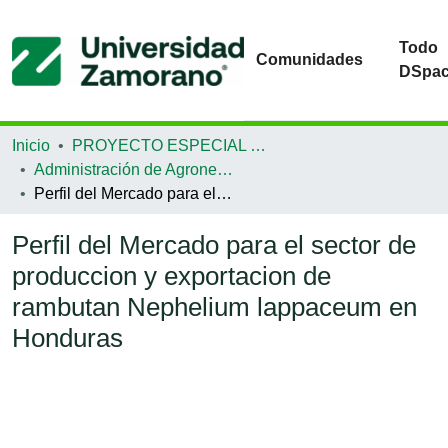
Todo
Comunidades
DSpa
Inicio
PROYECTO ESPECIAL DE GRADUACIÓN
Administración de Agronegocios
Perfil del Mercado para el sector de produccion y exportacion de rambutan Nephelium lappaceum en Honduras
Perfil del Mercado para el sector de
produccion y exportacion de
rambutan Nephelium lappaceum en
Honduras