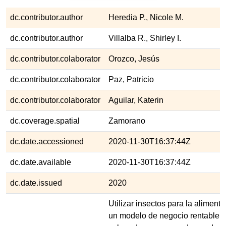
dc.contributor.author
Heredia P., Nicole M.
dc.contributor.author
Villalba R., Shirley I.
dc.contributor.colaborator
Orozco, Jesús
dc.contributor.colaborator
Paz, Patricio
dc.contributor.colaborator
Aguilar, Katerin
dc.coverage.spatial
Zamorano
dc.date.accessioned
2020-11-30T16:37:44Z
dc.date.available
2020-11-30T16:37:44Z
dc.date.issued
2020
Utilizar insectos para la aliment
un modelo de negocio rentable q