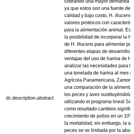
cobrando una mayor demanda en 
ya que estos son una fuente de p
calidad y bajo costo, H. illucens
valores proteicos con característ
para la alimentación animal. Est
la posibilidad de incorporar la ha
de H. illucens para alimentar pol
diferentes etapas de desarrollo, 
ventajas del uso de harina de H. 
analizar las necesidades para l
una tonelada de harina al mes e
Agrícola Panamericana, Zamoran
una comparación de la alimentac
los peces y aves sustituyéndola c
dc.description.abstract
utilizando el programa lineal Sol
como resultado cambios significa
crecimiento de pollos en un 10%
la mortalidad, sin embargo, la a
peces se ve limitada por la absor