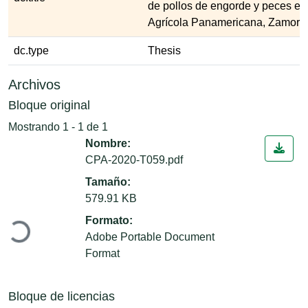
de pollos de engorde y peces en
Agrícola Panamericana, Zamora
dc.type
Thesis
Archivos
Bloque original
Mostrando
1 - 1 de 1
Nombre:
CPA-2020-T059.pdf
Tamaño:
Cargando...
579.91 KB
Formato:
Adobe Portable Document
Format
Bloque de licencias