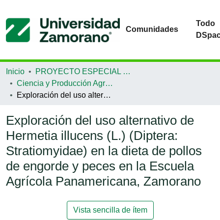
Todo
Comunidades
DSpa
Inicio
PROYECTO ESPECIAL DE GRADUACIÓN
Ciencia y Producción Agropecuaria
Exploración del uso alternativo de Hermetia illucens (L.) (Diptera: Stratiomyidae) en la dieta de pollos de engorde y peces en la Escuela Agrícola Panamericana, Zamorano
Exploración del uso alternativo de
Hermetia illucens (L.) (Diptera:
Stratiomyidae) en la dieta de pollos
de engorde y peces en la Escuela
Agrícola Panamericana, Zamorano
Vista sencilla de ítem