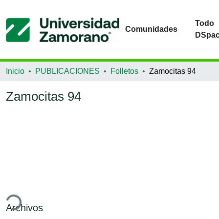
Todo
Comunidades
DSpa
Inicio
PUBLICACIONES
Folletos
Zamocitas 94
Zamocitas 94
ndo...
Archivos