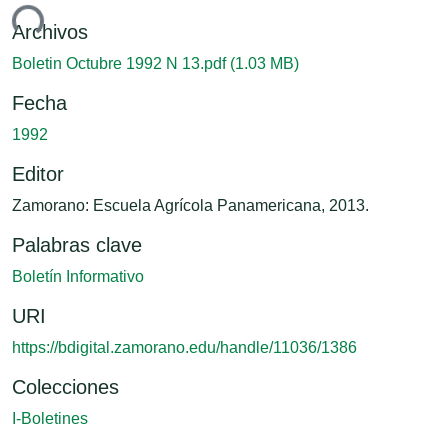
ando...
Archivos
Boletin Octubre 1992 N 13.pdf
(1.03 MB)
Fecha
1992
Editor
Zamorano: Escuela Agrícola Panamericana, 2013.
Palabras clave
Boletín Informativo
URI
https://bdigital.zamorano.edu/handle/11036/1386
Colecciones
I-Boletines