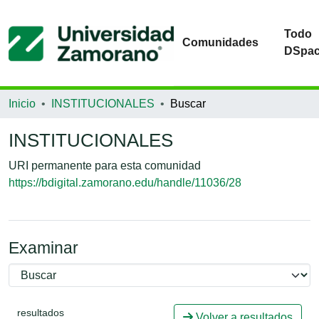
Todo
Comunidades
DSpa
Inicio
INSTITUCIONALES
Buscar
INSTITUCIONALES
URI permanente para esta comunidad
https://bdigital.zamorano.edu/handle/11036/28
Examinar
resultados
Volver a resultados