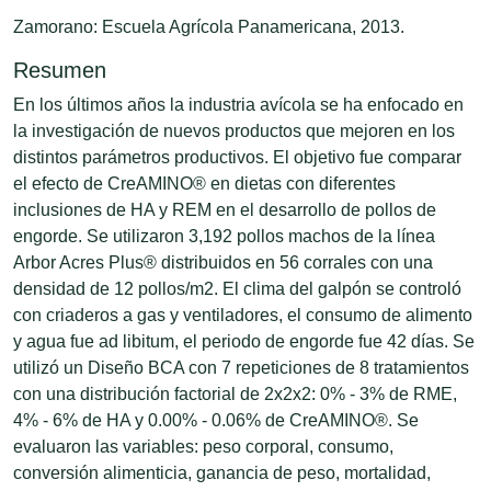
Zamorano: Escuela Agrícola Panamericana, 2013.
Resumen
En los últimos años la industria avícola se ha enfocado en
la investigación de nuevos productos que mejoren en los
distintos parámetros productivos. El objetivo fue comparar
el efecto de CreAMINO® en dietas con diferentes
inclusiones de HA y REM en el desarrollo de pollos de
engorde. Se utilizaron 3,192 pollos machos de la línea
Arbor Acres Plus® distribuidos en 56 corrales con una
densidad de 12 pollos/m2. El clima del galpón se controló
con criaderos a gas y ventiladores, el consumo de alimento
y agua fue ad libitum, el periodo de engorde fue 42 días. Se
utilizó un Diseño BCA con 7 repeticiones de 8 tratamientos
con una distribución factorial de 2x2x2: 0% - 3% de RME,
4% - 6% de HA y 0.00% - 0.06% de CreAMINO®. Se
evaluaron las variables: peso corporal, consumo,
conversión alimenticia, ganancia de peso, mortalidad,