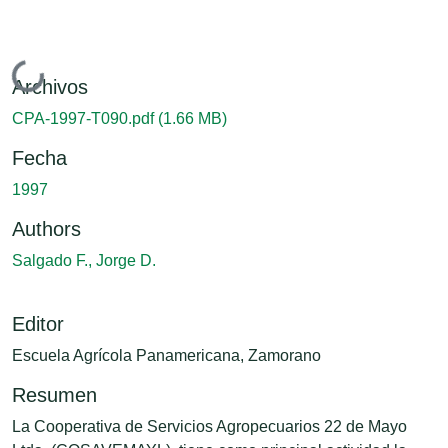
Cargando...
Archivos
CPA-1997-T090.pdf
(1.66 MB)
Fecha
1997
Authors
Salgado F., Jorge D.
Editor
Escuela Agrícola Panamericana, Zamorano
Resumen
La Cooperativa de Servicios Agropecuarios 22 de Mayo