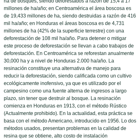
ha de bosques, siendo deforestados a razón de 15,4 a 17
millones de ha/año; en Centroamérica el área boscosa es
de 19,433 millones de ha, siendo destruidas a razón de 416
mil ha/año; en Honduras el áreas boscosa es de 4,731
millones de ha (42% de la superficie terrestre) con una
deforestación de 108 mil ha/año. Para detener o mitigar
este proceso de deforestación se llevan a cabo trabajos de
deforestación. En Centroamérica se reforestan anualmente
30,000 ha y a nivel de Honduras 2.000 ha/año. La
resinación constituye una alternativa de manejo para
reducir la deforestación, siendo calificada como un cultivo
ecológicamente inofensivo, ya que es utilizado por el
campesino como una fuente alterna de ingresos a largo
plazo, sin tener que destruir al bosque. La resinación
comienza en Honduras en 1913, con el método Rústico
(Actualmente prohibido). En la actualidad, esta práctica se
basa con el método Americano, introducido en 1956. Lo dos
métodos usados, presentan problemas en la calidad de
resina que se obtiene, alto costo de instalación