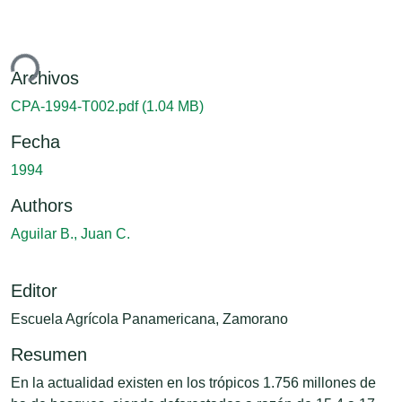
ndo...
Archivos
CPA-1994-T002.pdf
(1.04 MB)
Fecha
1994
Authors
Aguilar B., Juan C.
Editor
Escuela Agrícola Panamericana, Zamorano
Resumen
En la actualidad existen en los trópicos 1.756 millones de