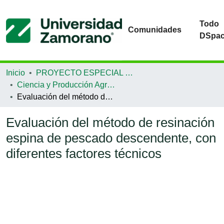
Todo
Comunidades
DSpa
Inicio
PROYECTO ESPECIAL DE GRADUACIÓN
Ciencia y Producción Agropecuaria
Evaluación del método de resinación espina de pescado descendente, con diferentes factores técnicos
Evaluación del método de resinación
espina de pescado descendente, con
diferentes factores técnicos