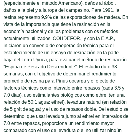
(especialmente el método Americano), daños al árbol,
daños a la piel y a la ropa del campesino. Para 1991, la
resina represento 9,9% de las exportaciones de madera. En
vista de la importancia que tiene la resinación en la
economía nacional y de los problemas con os métodos
actualmente utilizados, COHDEFOR., y con la E.A.P.,
iniciaron un convenio de cooperación técnica para el
establecimiento de un ensayo de resinación en la parte
baja del cerro Uyuca, para evaluar el método de resinación
“Espina de Pescado Descendente”. El estudio duro 38
semanas, con el objetivo de determinar el rendimiento
promedio de resina para Pinus oocarpa y el efecto de
factores técnicos como intervalo entre repasos (cada 3.5 y
7.0 días), uso estimulantes biológicos como ethrel (en una
relación de 50:1 agua: ethrel), levadura natural (en relación
de 5 gr/lt de agua) y el uso de repasos doble. Del estudio se
determino, que usar levadura junto al ethrel en intervalos de
7.0 entre repasos, proporciona un rendimiento mayor
comparado con el uso de levadura o el no utilizar ningún