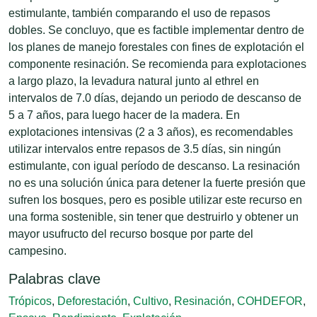
estimulante, también comparando el uso de repasos
dobles. Se concluyo, que es factible implementar dentro de
los planes de manejo forestales con fines de explotación el
componente resinación. Se recomienda para explotaciones
a largo plazo, la levadura natural junto al ethrel en
intervalos de 7.0 días, dejando un periodo de descanso de
5 a 7 años, para luego hacer de la madera. En
explotaciones intensivas (2 a 3 años), es recomendables
utilizar intervalos entre repasos de 3.5 días, sin ningún
estimulante, con igual período de descanso. La resinación
no es una solución única para detener la fuerte presión que
sufren los bosques, pero es posible utilizar este recurso en
una forma sostenible, sin tener que destruirlo y obtener un
mayor usufructo del recurso bosque por parte del
campesino.
Palabras clave
Trópicos
,
Deforestación
,
Cultivo
,
Resinación
,
COHDEFOR
,