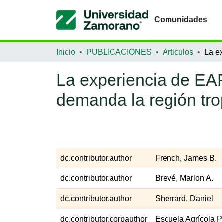
Comunidades
Inicio
PUBLICACIONES
Articulos
La experiencia de EAR
demanda la región tr
dc.contributor.author
French, James B.
dc.contributor.author
Brevé, Marlon A.
dc.contributor.author
Sherrard, Daniel
dc.contributor.corpauthor
Escuela Agrícola 