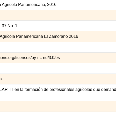
 Agrícola Panamericana, 2016.
 37 No. 1
 Agrícola Panamericana El Zamorano 2016
mons.org/licenses/by-nc-nd/3.0/es
a
EARTH en la formación de profesionales agrícolas que demanda