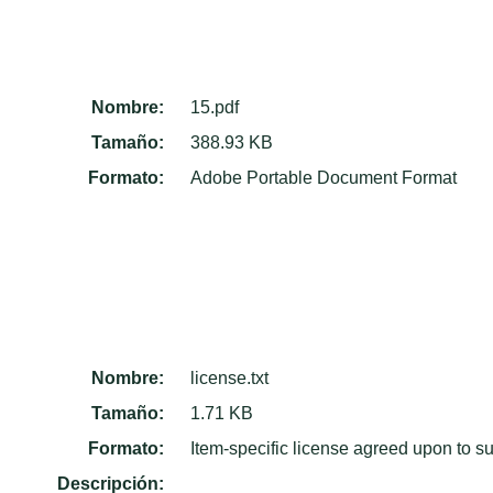
Nombre:
15.pdf
Tamaño:
388.93 KB
Formato:
Adobe Portable Document Format
Nombre:
license.txt
Tamaño:
1.71 KB
Formato:
Item-specific license agreed upon to s
Descripción: