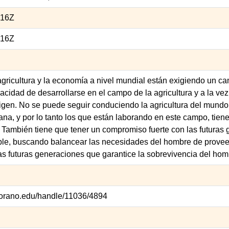
:16Z
:16Z
 agricultura y la economía a nivel mundial están exigiendo un c
cidad de desarrollarse en el campo de la agricultura y a la vez
gen. No se puede seguir conduciendo la agricultura del mundo
ana, y por lo tanto los que están laborando en este campo, tie
. También tiene que tener un compromiso fuerte con las futuras 
ible, buscando balancear las necesidades del hombre de proveer 
las futuras generaciones que garantice la sobrevivencia del hom
amorano.edu/handle/11036/4894