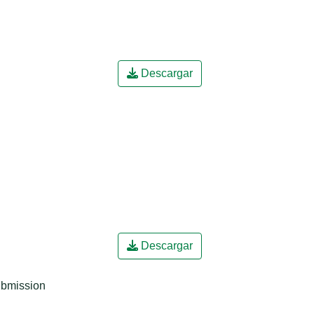
Descargar
Descargar
ubmission