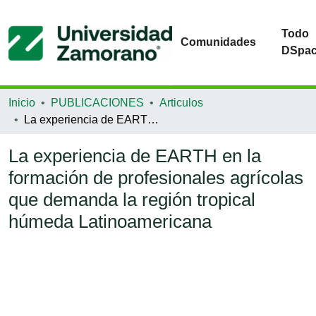
Todo
Comunidades
DSpa
Inicio
PUBLICACIONES
Articulos
La experiencia de EARTH en la formación de profesionales agrícolas que demanda la región tropical húmeda Latinoamericana
La experiencia de EARTH en la
formación de profesionales agrícolas
que demanda la región tropical
húmeda Latinoamericana