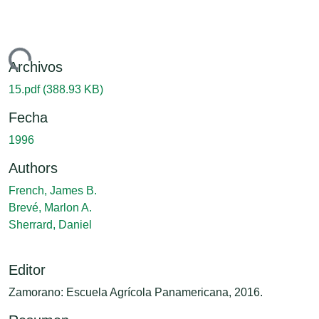
argando...
Archivos
15.pdf
(388.93 KB)
Fecha
1996
Authors
French, James B.
Brevé, Marlon A.
Sherrard, Daniel
Editor
Zamorano: Escuela Agrícola Panamericana, 2016.