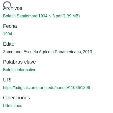
Cargando...
Archivos
Boletin Septiembre 1994 N 3.pdf
(1.39 MB)
Fecha
1994
Editor
Zamorano: Escuela Agrícola Panamericana, 2013.
Palabras clave
Boletín Informativo
URI
https://bdigital.zamorano.edu/handle/11036/1396
Colecciones
I-Boletines