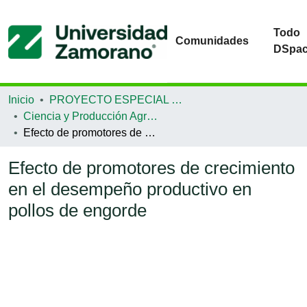
Todo
Comunidades
DSpa
Inicio
PROYECTO ESPECIAL DE GRADUACIÓN
Ciencia y Producción Agropecuaria
Efecto de promotores de crecimiento en el desempeño productivo en pollos de engorde
Efecto de promotores de crecimiento
en el desempeño productivo en
pollos de engorde