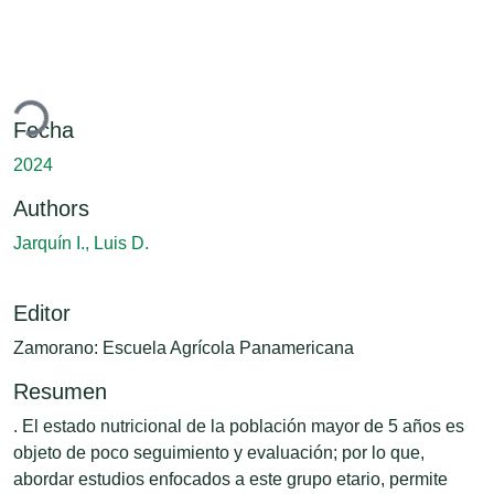
ando...
Fecha
2024
Authors
Jarquín I., Luis D.
Editor
Zamorano: Escuela Agrícola Panamericana
Resumen
. El estado nutricional de la población mayor de 5 años es
objeto de poco seguimiento y evaluación; por lo que,
abordar estudios enfocados a este grupo etario, permite