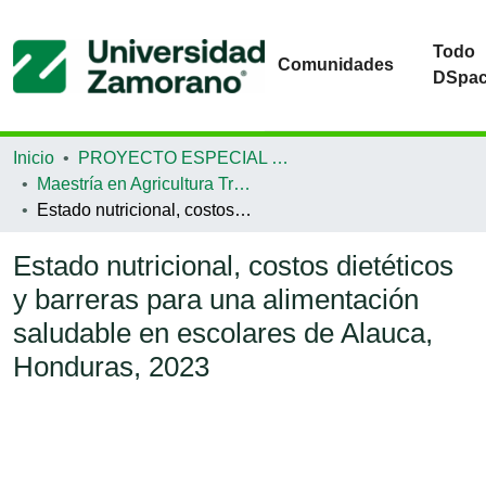
Todo
Comunidades
DSpa
Inicio
PROYECTO ESPECIAL DE GRADUACIÓN
Maestría en Agricultura Tropical Sostenible
Estado nutricional, costos dietéticos y barreras para una alimentación saludable en escolares de Alauca, Honduras, 2023
Estado nutricional, costos dietéticos
y barreras para una alimentación
saludable en escolares de Alauca,
Honduras, 2023