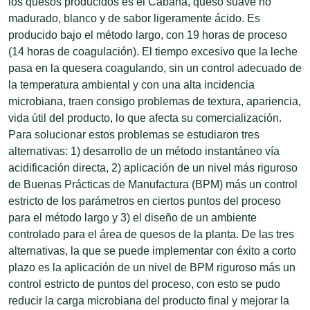
los quesos producidos es el Cabaña, queso suave no
madurado, blanco y de sabor ligeramente ácido. Es
producido bajo el método largo, con 19 horas de proceso
(14 horas de coagulación). El tiempo excesivo que la leche
pasa en la quesera coagulando, sin un control adecuado de
la temperatura ambiental y con una alta incidencia
microbiana, traen consigo problemas de textura, apariencia,
vida útil del producto, lo que afecta su comercialización.
Para solucionar estos problemas se estudiaron tres
alternativas: 1) desarrollo de un método instantáneo vía
acidificación directa, 2) aplicación de un nivel más riguroso
de Buenas Prácticas de Manufactura (BPM) más un control
estricto de los parámetros en ciertos puntos del proceso
para el método largo y 3) el diseño de un ambiente
controlado para el área de quesos de la planta. De las tres
alternativas, la que se puede implementar con éxito a corto
plazo es la aplicación de un nivel de BPM riguroso más un
control estricto de puntos del proceso, con esto se pudo
reducir la carga microbiana del producto final y mejorar la