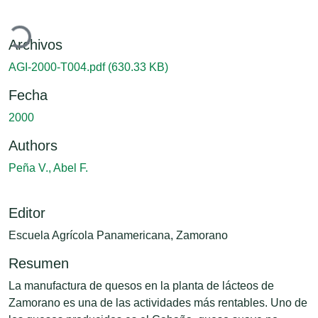
argando...
Archivos
AGI-2000-T004.pdf
(630.33 KB)
Fecha
2000
Authors
Peña V., Abel F.
Editor
Escuela Agrícola Panamericana, Zamorano
Resumen
La manufactura de quesos en la planta de lácteos de
Zamorano es una de las actividades más rentables. Uno de