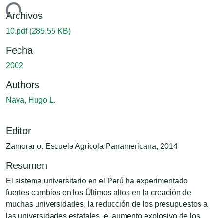
gando...
Archivos
10.pdf
(285.55 KB)
Fecha
2002
Authors
Nava, Hugo L.
Editor
Zamorano: Escuela Agrícola Panamericana, 2014
Resumen
El sistema universitario en el Perú ha experimentado
fuertes cambios en los Últimos altos en la creación de
muchas universidades, la reducción de los presupuestos a
las universidades estatales, el aumento explosivo de los