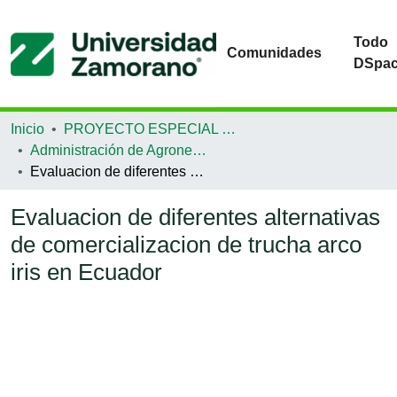
Todo
Comunidades
DSpa
Inicio
PROYECTO ESPECIAL DE GRADUACIÓN
Administración de Agronegocios
Evaluacion de diferentes alternativas de comercializacion de trucha arco iris en Ecuador
Evaluacion de diferentes alternativas
de comercializacion de trucha arco
iris en Ecuador