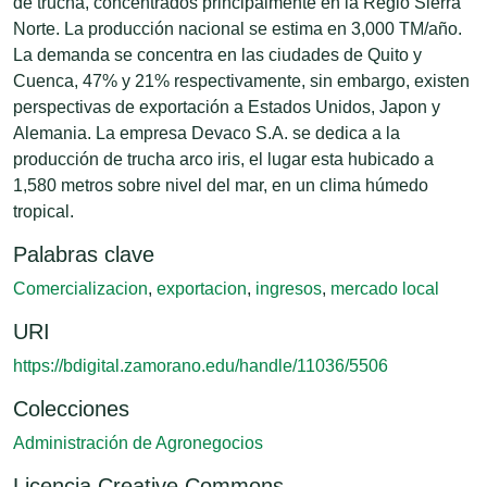
de trucha, concentrados principalmente en la Regio Sierra
Norte. La producción nacional se estima en 3,000 TM/año.
La demanda se concentra en las ciudades de Quito y
Cuenca, 47% y 21% respectivamente, sin embargo, existen
perspectivas de exportación a Estados Unidos, Japon y
Alemania. La empresa Devaco S.A. se dedica a la
producción de trucha arco iris, el lugar esta hubicado a
1,580 metros sobre nivel del mar, en un clima húmedo
tropical.
Palabras clave
Comercializacion
,
exportacion
,
ingresos
,
mercado local
URI
https://bdigital.zamorano.edu/handle/11036/5506
Colecciones
Administración de Agronegocios
Licencia Creative Commons