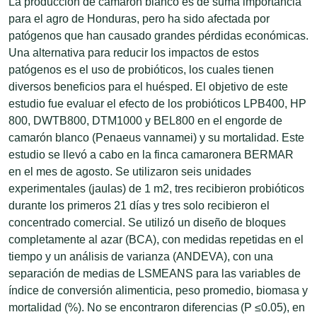
La producción de camarón blanco es de suma importancia
para el agro de Honduras, pero ha sido afectada por
patógenos que han causado grandes pérdidas económicas.
Una alternativa para reducir los impactos de estos
patógenos es el uso de probióticos, los cuales tienen
diversos beneficios para el huésped. El objetivo de este
estudio fue evaluar el efecto de los probióticos LPB400, HP
800, DWTB800, DTM1000 y BEL800 en el engorde de
camarón blanco (Penaeus vannamei) y su mortalidad. Este
estudio se llevó a cabo en la finca camaronera BERMAR
en el mes de agosto. Se utilizaron seis unidades
experimentales (jaulas) de 1 m2, tres recibieron probióticos
durante los primeros 21 días y tres solo recibieron el
concentrado comercial. Se utilizó un diseño de bloques
completamente al azar (BCA), con medidas repetidas en el
tiempo y un análisis de varianza (ANDEVA), con una
separación de medias de LSMEANS para las variables de
índice de conversión alimenticia, peso promedio, biomasa y
mortalidad (%). No se encontraron diferencias (P ≤0.05), en