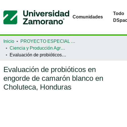
Todo
Comunidades
DSpa
Inicio
PROYECTO ESPECIAL DE GRADUACIÓN
Ciencia y Producción Agropecuaria
Evaluación de probióticos en engorde de camarón blanco en Choluteca, Honduras
Evaluación de probióticos en
engorde de camarón blanco en
Choluteca, Honduras