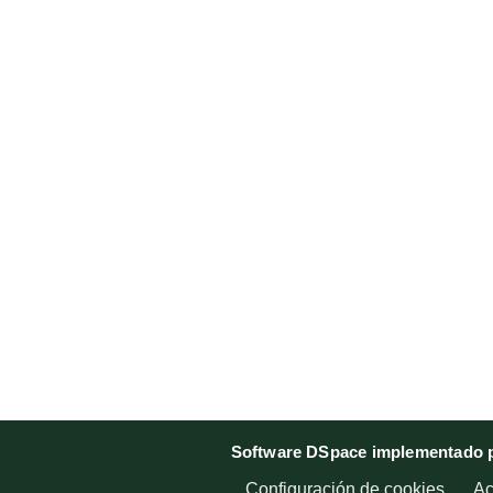
Software DSpace implementado p
Configuración de cookies
Ac