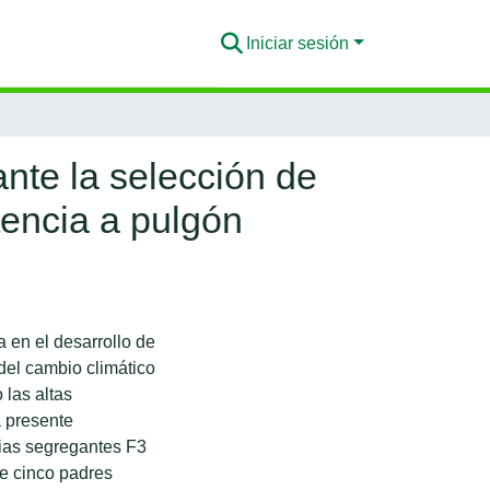
Iniciar sesión
nte la selección de
tencia a pulgón
 en el desarrollo de
del cambio climático
las altas
a presente
lias segregantes F3
de cinco padres