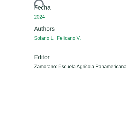
Cargando...
Fecha
2024
Authors
Solano L., Felicano V.
Editor
Zamorano: Escuela Agrícola Panamericana