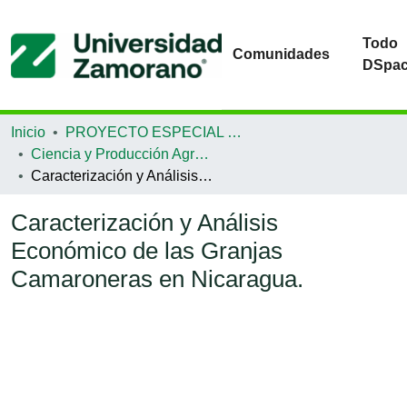
Todo
Comunidades
DSpa
Inicio
PROYECTO ESPECIAL DE GRADUACIÓN
Ciencia y Producción Agropecuaria
Caracterización y Análisis Económico de las Granjas Camaroneras en Nicaragua.
Caracterización y Análisis
Económico de las Granjas
Camaroneras en Nicaragua.