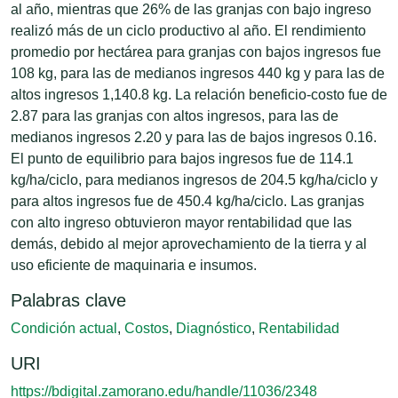
al año, mientras que 26% de las granjas con bajo ingreso
realizó más de un ciclo productivo al año. El rendimiento
promedio por hectárea para granjas con bajos ingresos fue
108 kg, para las de medianos ingresos 440 kg y para las de
altos ingresos 1,140.8 kg. La relación beneficio-costo fue de
2.87 para las granjas con altos ingresos, para las de
medianos ingresos 2.20 y para las de bajos ingresos 0.16.
El punto de equilibrio para bajos ingresos fue de 114.1
kg/ha/ciclo, para medianos ingresos de 204.5 kg/ha/ciclo y
para altos ingresos fue de 450.4 kg/ha/ciclo. Las granjas
con alto ingreso obtuvieron mayor rentabilidad que las
demás, debido al mejor aprovechamiento de la tierra y al
uso eficiente de maquinaria e insumos.
Palabras clave
Condición actual
,
Costos
,
Diagnóstico
,
Rentabilidad
URI
https://bdigital.zamorano.edu/handle/11036/2348