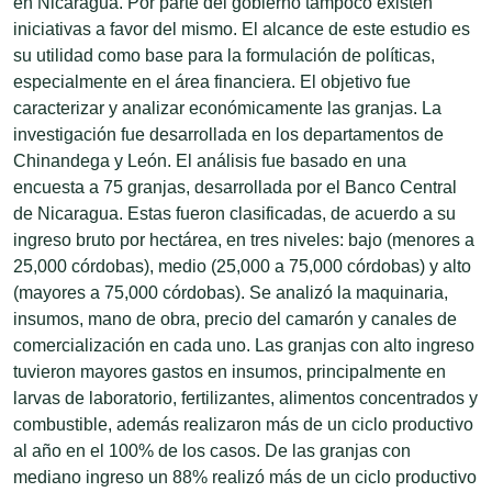
en Nicaragua. Por parte del gobierno tampoco existen
iniciativas a favor del mismo. El alcance de este estudio es
su utilidad como base para la formulación de políticas,
especialmente en el área financiera. El objetivo fue
caracterizar y analizar económicamente las granjas. La
investigación fue desarrollada en los departamentos de
Chinandega y León. El análisis fue basado en una
encuesta a 75 granjas, desarrollada por el Banco Central
de Nicaragua. Estas fueron clasificadas, de acuerdo a su
ingreso bruto por hectárea, en tres niveles: bajo (menores a
25,000 córdobas), medio (25,000 a 75,000 córdobas) y alto
(mayores a 75,000 córdobas). Se analizó la maquinaria,
insumos, mano de obra, precio del camarón y canales de
comercialización en cada uno. Las granjas con alto ingreso
tuvieron mayores gastos en insumos, principalmente en
larvas de laboratorio, fertilizantes, alimentos concentrados y
combustible, además realizaron más de un ciclo productivo
al año en el 100% de los casos. De las granjas con
mediano ingreso un 88% realizó más de un ciclo productivo