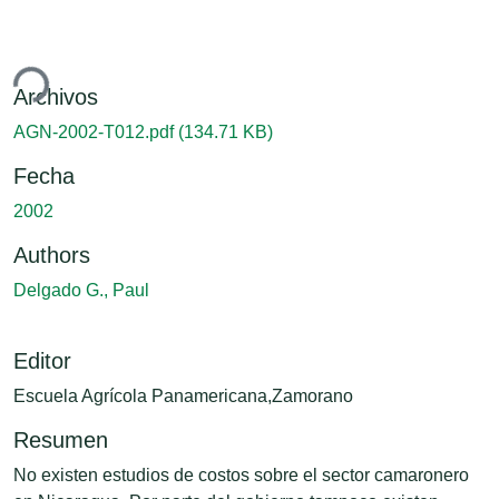
ndo...
Archivos
AGN-2002-T012.pdf
(134.71 KB)
Fecha
2002
Authors
Delgado G., Paul
Editor
Escuela Agrícola Panamericana,Zamorano
Resumen
No existen estudios de costos sobre el sector camaronero