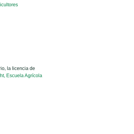
icultores
o, la licencia de
ht, Escuela Agrícola