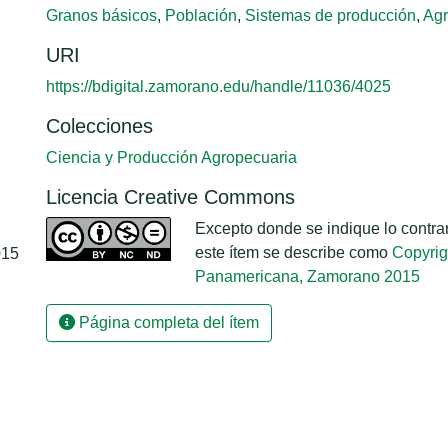
Granos básicos
,
Población
,
Sistemas de producción
,
Agr
URI
https://bdigital.zamorano.edu/handle/11036/4025
Colecciones
Ciencia y Producción Agropecuaria
Licencia Creative Commons
Excepto donde se indique lo contrari
este ítem se describe como
Copyrig
015
Panamericana, Zamorano 2015
Página completa del ítem