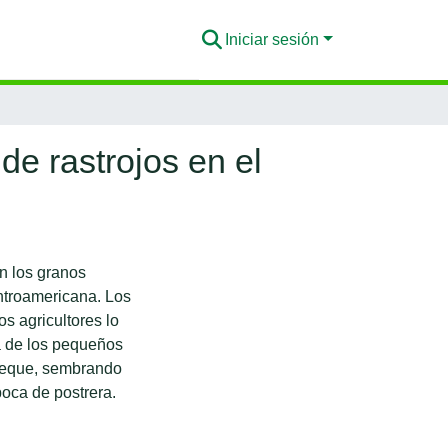
Iniciar sesión
de rastrojos en el
on los granos
entroamericana. Los
s agricultores lo
a de los pequeños
speque, sembrando
época de postrera.