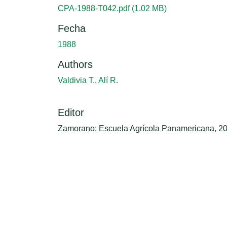
Cargando...
CPA-1988-T042.pdf
(1.02 MB)
Fecha
1988
Authors
Valdivia T., Alí R.
Editor
Zamorano: Escuela Agrícola Panamericana, 2