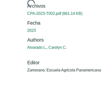
Cargando...
Archivos
CPA-2023-T002.pdf
(661.14 KB)
Fecha
2023
Authors
Alvarado L., Carolyn C.
Editor
Zamorano: Escuela Agrícola Panamericana