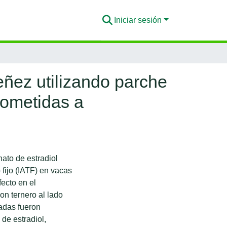
Iniciar sesión
reñez utilizando parche
sometidas a
nato de estradiol
 fijo (IATF) en vacas
fecto en el
on ternero al lado
adas fueron
 de estradiol,