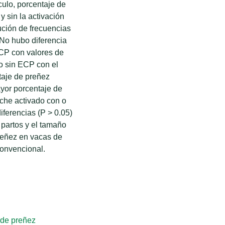
ulo, porcentaje de
 sin la activación
ución de frecuencias
 No hubo diferencia
 ECP con valores de
o sin ECP con el
taje de preñez
yor porcentaje de
rche activado con o
ferencias (P > 0.05)
 partos y el tamaño
preñez en vacas de
convencional.
 de preñez