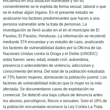
encuentra en una situación vulnerable y sin su
consentimiento se le explota de forma sexual, laboral o que
se le extrae algún órgano. En el presente estudio se
analizaron los factores predominantes que hacen a una
persona vulnerable ante la trata de personas. La
investigación se llevó acabo en el en el municipio de El
Paraíso, El Paraíso, Honduras. La información se recolectó
mediante 374 encuestas y un estudio de caso, analizando
los factores de vulnerabilidad dados por la Oficina de las
Naciones Unidas contra la Droga y el Delito (UNODC)
estos fueron: sexo, edad, estado civil, autoestima,
presencia o antecedentes de violencia, adicciones y
conocimiento del tema. Del total de la población estudiada
el 73% fueron mujeres, dominando la población juvenil. Los
factores de vulnerabilidad indican que la mujer es la más
afectada. Se documentaron casos de explotación no
comercial. Se detectó una baja cultura de denuncia antes
los abusos, psicológicos, físicos o sexuales. Solo el 18% de
la población encuestada reconoce la Ley Contra La Trata