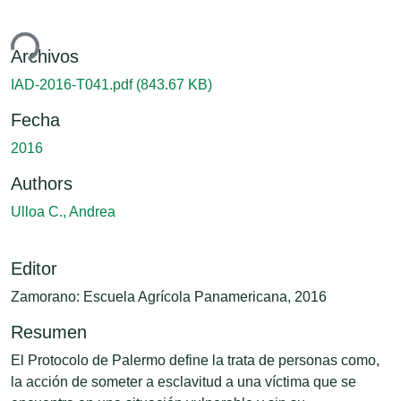
ndo...
Archivos
IAD-2016-T041.pdf
(843.67 KB)
Fecha
2016
Authors
Ulloa C., Andrea
Editor
Zamorano: Escuela Agrícola Panamericana, 2016
Resumen
El Protocolo de Palermo define la trata de personas como,
la acción de someter a esclavitud a una víctima que se