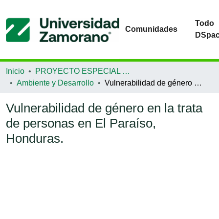
Todo
Comunidades
DSpa
Inicio
PROYECTO ESPECIAL DE GRADUACIÓN
Ambiente y Desarrollo
Vulnerabilidad de género en la trata de personas en El Paraíso, Honduras.
Vulnerabilidad de género en la trata
de personas en El Paraíso,
Honduras.