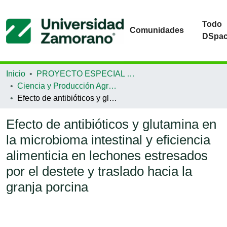
Todo
Comunidades
DSpa
Inicio
PROYECTO ESPECIAL DE GRADUACIÓN
Ciencia y Producción Agropecuaria
Efecto de antibióticos y glutamina en la microbioma intestinal y eficiencia alimenticia en lechones estresados por el destete y traslado hacia la granja porcina
Efecto de antibióticos y glutamina en
la microbioma intestinal y eficiencia
alimenticia en lechones estresados
por el destete y traslado hacia la
granja porcina