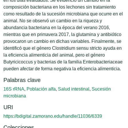
en los días evaluados. Se evidenció un cambio en la
composición bacteriana en los lechones sin tratamiento
como resultado de la sucesión microbiana que ocurre en el
animal. No se observó un cambio en la riqueza y
abundancia bacteriana en la época del verano 2016,
mientras que en primavera 2017, la glutamina y antibiótico
provocaron un cambio en dichas variables. Finalmente, se
identificó que el género Clostridium sensu stricto ayuda en
la eficiencia alimenticia del animal, pero el género
Butyricicoccus y bacterias de la familia Enterobacteriaceae
pueden afectar de forma negativa la eficiencia alimenticia.
Palabras clave
16S rRNA
,
Población alfa
,
Salud intestinal
,
Sucesión
microbiana
URI
https://bdigital.zamorano.edu/handle/11036/6339
Colecciones