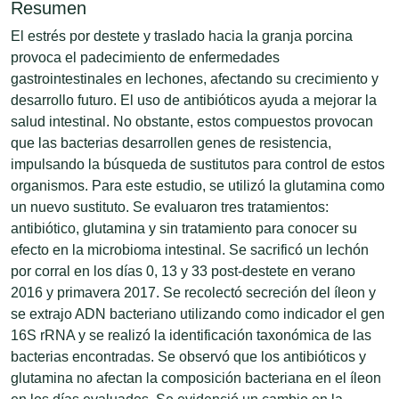
Resumen
El estrés por destete y traslado hacia la granja porcina
provoca el padecimiento de enfermedades
gastrointestinales en lechones, afectando su crecimiento y
desarrollo futuro. El uso de antibióticos ayuda a mejorar la
salud intestinal. No obstante, estos compuestos provocan
que las bacterias desarrollen genes de resistencia,
impulsando la búsqueda de sustitutos para control de estos
organismos. Para este estudio, se utilizó la glutamina como
un nuevo sustituto. Se evaluaron tres tratamientos:
antibiótico, glutamina y sin tratamiento para conocer su
efecto en la microbioma intestinal. Se sacrificó un lechón
por corral en los días 0, 13 y 33 post-destete en verano
2016 y primavera 2017. Se recolectó secreción del íleon y
se extrajo ADN bacteriano utilizando como indicador el gen
16S rRNA y se realizó la identificación taxonómica de las
bacterias encontradas. Se observó que los antibióticos y
glutamina no afectan la composición bacteriana en el íleon