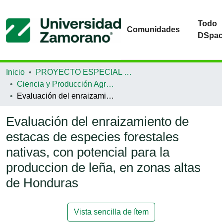
Todo
Comunidades
DSpa
Inicio
PROYECTO ESPECIAL DE GRADUACIÓN
Ciencia y Producción Agropecuaria
Evaluación del enraizamiento de estacas de especies forestales nativas, con potencial para la produccion de leña, en zonas altas de Honduras
Evaluación del enraizamiento de
estacas de especies forestales
nativas, con potencial para la
produccion de leña, en zonas altas
de Honduras
Vista sencilla de ítem