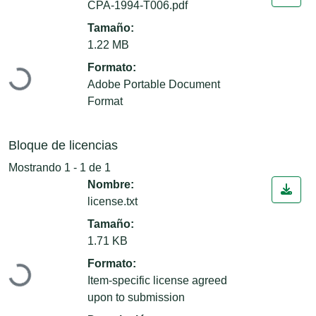
CPA-1994-T006.pdf
Tamaño:
1.22 MB
Cargando...
Formato:
Adobe Portable Document
Format
Bloque de licencias
Mostrando
1 - 1 de 1
Nombre:
license.txt
Tamaño:
1.71 KB
Cargando...
Formato:
Item-specific license agreed
upon to submission