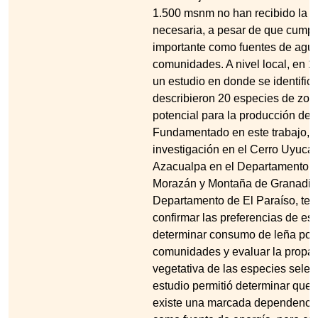
1.500 msnm no han recibido la a
necesaria, a pesar de que cumpl
importante como fuentes de agu
comunidades. A nivel local, en 1
un estudio en donde se identific
describieron 20 especies de zon
potencial para la producción de 
Fundamentado en este trabajo, s
investigación en el Cerro Uyuca
Azacualpa en el Departamento d
Morazán y Montaña de Granadill
Departamento de El Paraíso, ten
confirmar las preferencias de es
determinar consumo de leña por 
comunidades y evaluar la propa
vegetativa de las especies selec
estudio permitió determinar que
existe una marcada dependencia