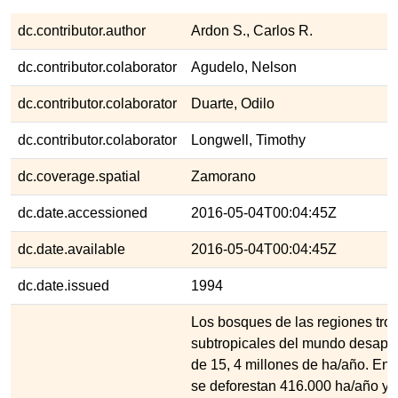
dc.contributor.author
Ardon S., Carlos R.
dc.contributor.colaborator
Agudelo, Nelson
dc.contributor.colaborator
Duarte, Odilo
dc.contributor.colaborator
Longwell, Timothy
dc.coverage.spatial
Zamorano
dc.date.accessioned
2016-05-04T00:04:45Z
dc.date.available
2016-05-04T00:04:45Z
dc.date.issued
1994
Los bosques de las regiones trop
subtropicales del mundo desapa
de 15, 4 millones de ha/año. En
se deforestan 416.000 ha/año y