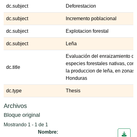
dc.subject
Deforestacion
dc.subject
Incremento poblacional
dc.subject
Explotacion forestal
dc.subject
Leña
Evaluación del enraizamiento de
especies forestales nativas, con 
dc.title
la produccion de leña, en zonas 
Honduras
dc.type
Thesis
Archivos
Bloque original
Mostrando
1 - 1 de 1
Nombre: