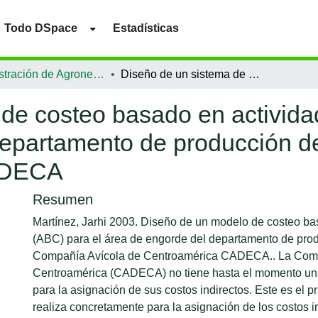
Todo DSpace
Estadísticas
Administración de Agronegocios
Diseño de un sistema de costeo basado en actividades (ABC) para el área de engorde del departamento de producción de la Compañía Avícola de Centroamérica CADECA
de costeo basado en activida
departamento de producción d
ADECA
Resumen
Martínez, Jarhi 2003. Diseño de un modelo de costeo ba
(ABC) para el área de engorde del departamento de prod
Compañía Avícola de Centroamérica CADECA.. La Comp
Centroamérica (CADECA) no tiene hasta el momento un 
para la asignación de sus costos indirectos. Este es el p
realiza concretamente para la asignación de los costos i