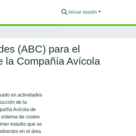
Iniciar sesión
des (ABC) para el
e la Compañía Avícola
sado en actividades
ucción de la
añía Avícola de
sistema de costeo
rimer estudio que se
ndirectos en el área