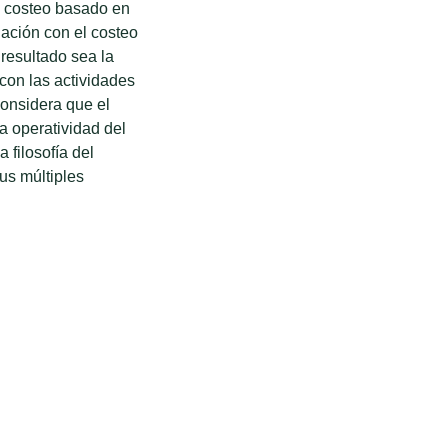
l costeo basado en
lación con el costeo
resultado sea la
con las actividades
considera que el
a operatividad del
 filosofía del
us múltiples