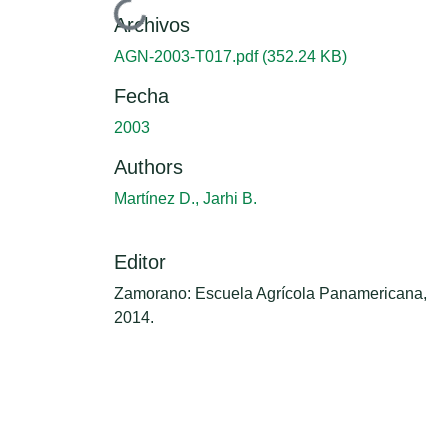
Cargando...
Archivos
AGN-2003-T017.pdf
(352.24 KB)
Fecha
2003
Authors
Martínez D., Jarhi B.
Editor
Zamorano: Escuela Agrícola Panamericana,
2014.