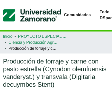
Todo
Comunidades
DSpa
Inicio
PROYECTO ESPECIAL DE GRADUACIÓN
Ciencia y Producción Agropecuaria
Producción de forraje y carne con pasto estrella (Cynodon olemfuensis vanderyst.) y transvala (Digitaria decuymbes Stent)
Producción de forraje y carne con
pasto estrella (Cynodon olemfuensis
vanderyst.) y transvala (Digitaria
decuymbes Stent)