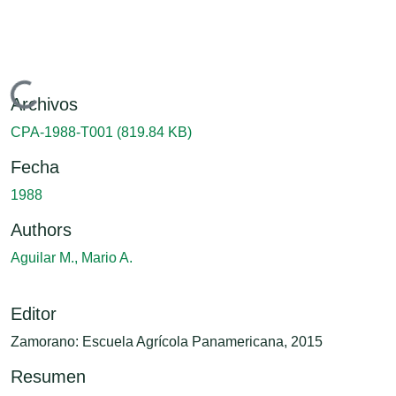
Cargando...
Archivos
CPA-1988-T001
(819.84 KB)
Fecha
1988
Authors
Aguilar M., Mario A.
Editor
Zamorano: Escuela Agrícola Panamericana, 2015
Resumen