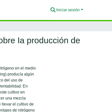
Iniciar sesión
sobre Ia producción de
nitrógeno en el medio
ing) producía algún
co del uso de
 rentabilidad. En
este cultivo en
cer una mezcla
llevar el cultivo de
ntajes de nitrógeno