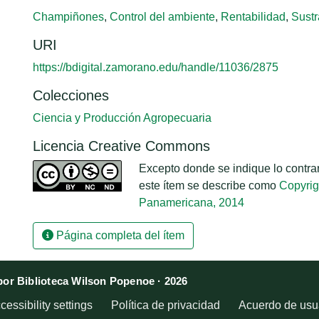
Champiñones
,
Control del ambiente
,
Rentabilidad
,
Sustr
URI
https://bdigital.zamorano.edu/handle/11036/2875
Colecciones
Ciencia y Producción Agropecuaria
Licencia Creative Commons
Excepto donde se indique lo contrari
este ítem se describe como
Copyrig
Panamericana, 2014
Página completa del ítem
or Biblioteca Wilson Popenoe · 2026
cessibility settings
Política de privacidad
Acuerdo de usua