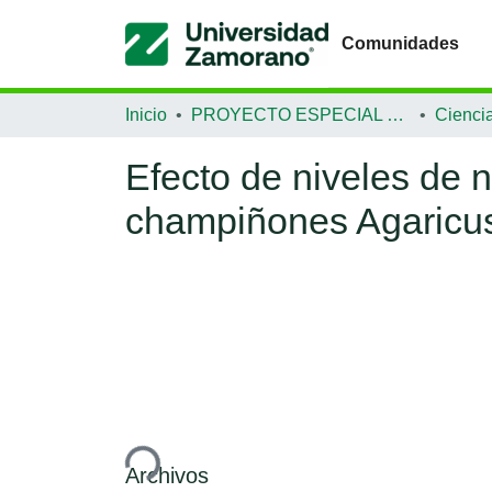
Comunidades
Inicio
PROYECTO ESPECIAL DE GRADUACIÓN
Efecto de niveles de n
champiñones Agaricus
Cargando...
Archivos