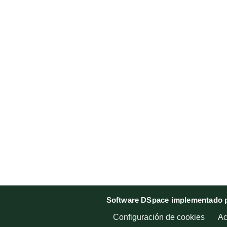
Software DSpace implementado p
Configuración de cookies
Ac