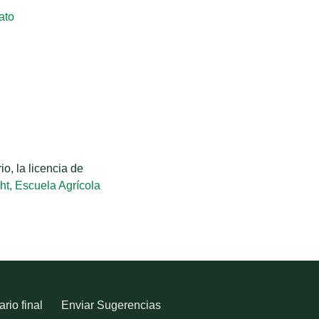
ato
o, la licencia de
ht, Escuela Agrícola
rio final
Enviar Sugerencias