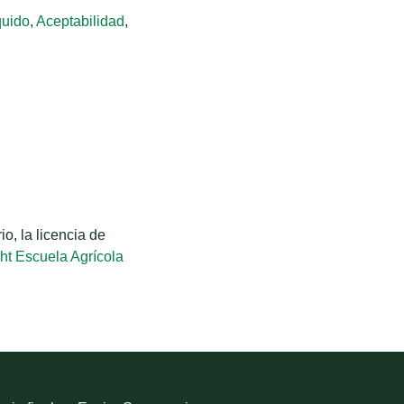
quido
,
Aceptabilidad
,
o, la licencia de
ht Escuela Agrícola