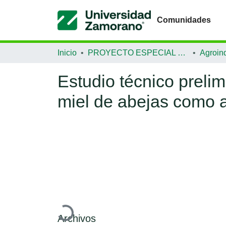
Comunidades
Inicio
PROYECTO ESPECIAL DE GRADUACIÓN
Agroind
Estudio técnico prelim
miel de abejas como al
Cargando...
Archivos