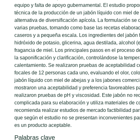
equipo y falta de apoyo gubernamental. El estudio propon
técnica de la producción de un jabón líquido con miel d
alternativa de diversificación apícola. La formulación se
varias pruebas, tomando como base las recetas elabora
caseros y a pequeña escala. Los ingredientes del jabón f
hidróxido de potasio, glicerina, agua destilada, alcohol (e
fragancia de miel. Los principales pasos en el proceso d
la saponificación y clarificación, controlándose la temper
calentamiento. Se realizaron pruebas de aceptabilidad c
focales de 12 personas cada uno, evaluando el olor, colo
jabón líquido con miel de abejas y a los jabones comerci
mostraron una aceptabilidad y preferencia favoreables pa
realizaron pruebas de pH y viscosidad. Este jabón no re
complicada para su elaboración y utiliza materiales de c
recomienda realizar estudios de mercado factibilidad par
que según el estudio no se presentan inconvenientes pa
es un producto aceptable.
Palabras clave