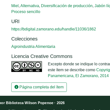
Miel
,
Alternativa
,
Diversificación de producción
,
Jabón lí
Proceso sencillo
URI
https://bdigital.zamorano.edu/handle/11036/1862
Colecciones
Agroindustria Alimentaria
Licencia Creative Commons
Excepto donde se indique lo contrari
este ítem se describe como
Copyrig
Panamericana, El Zamorano, 2014
Página completa del ítem
or Biblioteca Wilson Popenoe · 2026