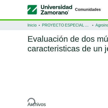
Comunidades
Inicio
PROYECTO ESPECIAL DE GRADUACIÓN
Agroind
Evaluación de dos mús
caracteristicas de un j
Cargando...
Archivos