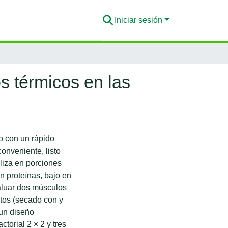
Iniciar sesión
s térmicos en las
o con un rápido
onveniente, listo
liza en porciones
n proteínas, bajo en
valuar dos músculos
tos (secado con y
 un diseño
torial 2 × 2 y tres