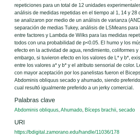
repeticiones para un total de 12 unidades experimental
análisis de medidas repetidas en el tiempo al 1, 14 y 28 
se analizaron por medio de un análisis de varianza (AN
separación de medias Tukey, análisis de LSMeans para l
entre factores y Lambda de Wilks para las medidas repet
todos con una probabilidad de p<0.05. El humo y los mú
efecto en la actividad de agua, rendimiento, coliformes y 
embargo, si tuvieron efecto en los valores de L* y b*, exi
entre los valores a* y b* y el atributo sensorial de color.
con mayor aceptación por los panelistas fueron el Biceps
Abdominis obliquus secado y ahumado, siendo preferido 
cual resultó igualmente preferido a un jerky comercial.
Palabras clave
Abdominis obliquus
,
Ahumado
,
Bíceps brachii
,
secado
URI
https://bdigital.zamorano.edu/handle/11036/178