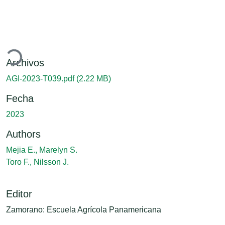
gando...
Archivos
AGI-2023-T039.pdf
(2.22 MB)
Fecha
2023
Authors
Mejia E., Marelyn S.
Toro F., Nilsson J.
Editor
Zamorano: Escuela Agrícola Panamericana