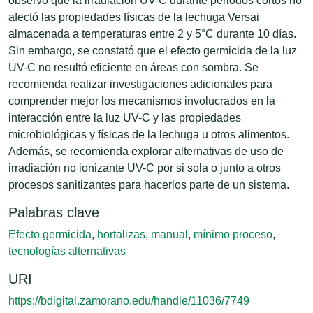
observó que la irradiación UV-C durante periodos cortos no
afectó las propiedades físicas de la lechuga Versai
almacenada a temperaturas entre 2 y 5°C durante 10 días.
Sin embargo, se constató que el efecto germicida de la luz
UV-C no resultó eficiente en áreas con sombra. Se
recomienda realizar investigaciones adicionales para
comprender mejor los mecanismos involucrados en la
interacción entre la luz UV-C y las propiedades
microbiológicas y físicas de la lechuga u otros alimentos.
Además, se recomienda explorar alternativas de uso de
irradiación no ionizante UV-C por si sola o junto a otros
procesos sanitizantes para hacerlos parte de un sistema.
Palabras clave
Efecto germicida
,
hortalizas
,
manual
,
mínimo proceso
,
tecnologías alternativas
URI
https://bdigital.zamorano.edu/handle/11036/7749