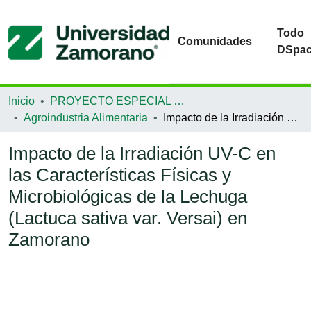
Todo
Comunidades
DSpa
Inicio
PROYECTO ESPECIAL DE GRADUACIÓN
Agroindustria Alimentaria
Impacto de la Irradiación UV-C en las Características Físicas y Microbiológicas de la Lechuga (Lactuca sativa var. Versai) en Zamorano
Impacto de la Irradiación UV-C en
las Características Físicas y
Microbiológicas de la Lechuga
(Lactuca sativa var. Versai) en
Zamorano