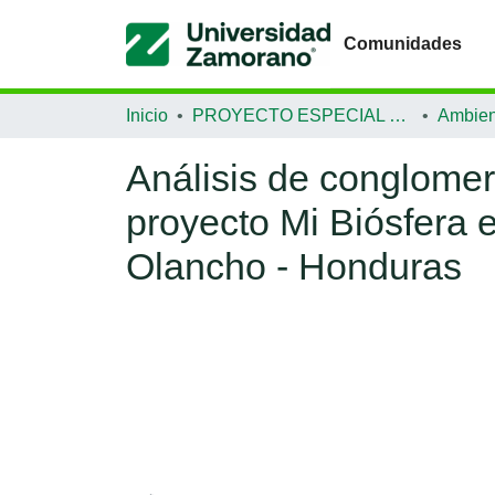
Comunidades
Inicio
PROYECTO ESPECIAL DE GRADUACIÓN
Ambien
Análisis de conglomer
proyecto Mi Biósfera e
Olancho - Honduras