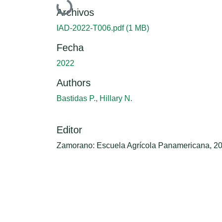
Cargando...
Archivos
IAD-2022-T006.pdf
(1 MB)
Fecha
2022
Authors
Bastidas P., Hillary N.
Editor
Zamorano: Escuela Agrícola Panamericana, 2