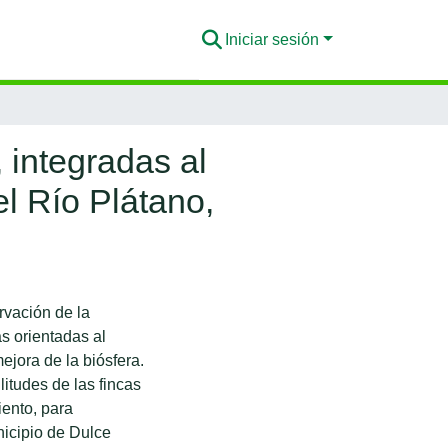
Iniciar sesión
 integradas al
el Río Plátano,
rvación de la
as orientadas al
ejora de la biósfera.
ilitudes de las fincas
ento, para
unicipio de Dulce