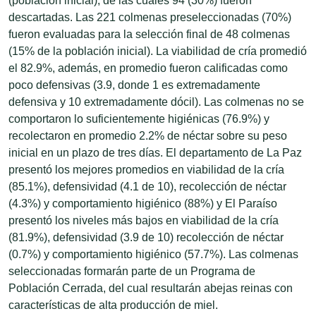
(población inicial), de las cuales 94 (30%) fueron
descartadas. Las 221 colmenas preseleccionadas (70%)
fueron evaluadas para la selección final de 48 colmenas
(15% de la población inicial). La viabilidad de cría promedió
el 82.9%, además, en promedio fueron calificadas como
poco defensivas (3.9, donde 1 es extremadamente
defensiva y 10 extremadamente dócil). Las colmenas no se
comportaron lo suficientemente higiénicas (76.9%) y
recolectaron en promedio 2.2% de néctar sobre su peso
inicial en un plazo de tres días. El departamento de La Paz
presentó los mejores promedios en viabilidad de la cría
(85.1%), defensividad (4.1 de 10), recolección de néctar
(4.3%) y comportamiento higiénico (88%) y El Paraíso
presentó los niveles más bajos en viabilidad de la cría
(81.9%), defensividad (3.9 de 10) recolección de néctar
(0.7%) y comportamiento higiénico (57.7%). Las colmenas
seleccionadas formarán parte de un Programa de
Población Cerrada, del cual resultarán abejas reinas con
características de alta producción de miel.