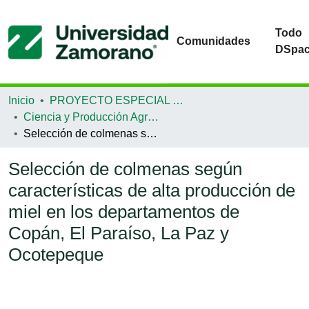
Todo
Comunidades
DSpa
Inicio
PROYECTO ESPECIAL DE GRADUACIÓN
Ciencia y Producción Agropecuaria
Selección de colmenas según características de alta producción de miel en los departamentos de Copán, El Paraíso, La Paz y Ocotepeque
Selección de colmenas según
características de alta producción de
miel en los departamentos de
Copán, El Paraíso, La Paz y
Ocotepeque