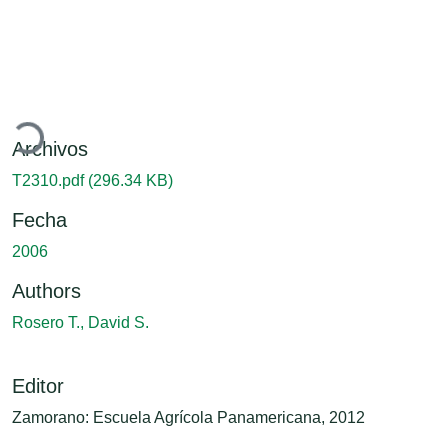
Cargando...
Archivos
T2310.pdf
(296.34 KB)
Fecha
2006
Authors
Rosero T., David S.
Editor
Zamorano: Escuela Agrícola Panamericana, 2012