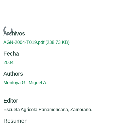
Cargando...
Archivos
AGN-2004-T019.pdf
(238.73 KB)
Fecha
2004
Authors
Montoya G., Miguel A.
Editor
Escuela Agrícola Panamericana, Zamorano.
Resumen