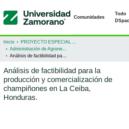
Todo
Comunidades
DSpa
Inicio
PROYECTO ESPECIAL DE GRADUACIÓN
Administración de Agronegocios
Análisis de factibilidad para la producción y comercialización de champiñones en La Ceiba, Honduras.
Análisis de factibilidad para la
producción y comercialización de
champiñones en La Ceiba,
Honduras.