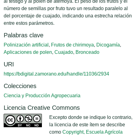
al testigo y al polen de atemoya. El peso de los frutos y el
número de semillas por fruto tuvo un resultado paralelo al
del porcentaje de cuajado, indicando una estrecha relación
entre estos parámetros.
Palabras clave
Polinización artificial
,
Frutos de chirimoya
,
Dicogamía
,
Aplicaciones de polen
,
Cuajado
,
Bronceado
URI
https://bdigital.zamorano.edu/handle/11036/2934
Colecciones
Ciencia y Producción Agropecuaria
Licencia Creative Commons
Excepto donde se indique lo contrario,
la licencia de este ítem se describe
como
Copyright, Escuela Agrícola