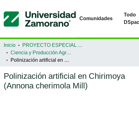
Todo
Comunidades
DSpa
Inicio
PROYECTO ESPECIAL DE GRADUACIÓN
Ciencia y Producción Agropecuaria
Polinización artificial en Chirimoya (Annona cherimola Mill)
Polinización artificial en Chirimoya
(Annona cherimola Mill)