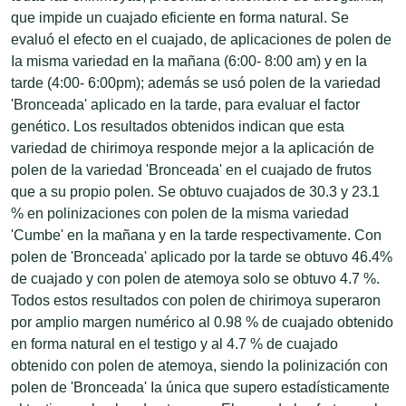
que impide un cuajado eficiente en forma natural. Se
evaluó el efecto en el cuajado, de aplicaciones de polen de
Ia misma variedad en Ia mañana (6:00- 8:00 am) y en Ia
tarde (4:00- 6:00pm); además se usó polen de Ia variedad
'Bronceada' aplicado en Ia tarde, para evaluar el factor
genético. Los resultados obtenidos indican que esta
variedad de chirimoya responde mejor a Ia aplicación de
polen de Ia variedad 'Bronceada' en el cuajado de frutos
que a su propio polen. Se obtuvo cuajados de 30.3 y 23.1
% en polinizaciones con polen de Ia misma variedad
'Cumbe' en Ia mañana y en Ia tarde respectivamente. Con
polen de 'Bronceada' aplicado por Ia tarde se obtuvo 46.4%
de cuajado y con polen de atemoya solo se obtuvo 4.7 %.
Todos estos resultados con polen de chirimoya superaron
por amplio margen numérico al 0.98 % de cuajado obtenido
en forma natural en el testigo y al 4.7 % de cuajado
obtenido con polen de atemoya, siendo la polinización con
polen de 'Bronceada' Ia única que supero estadísticamente