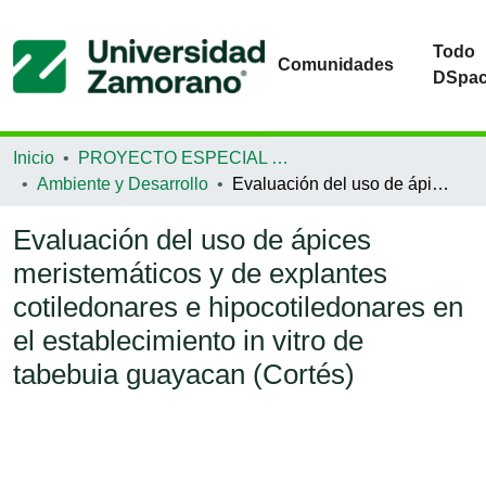
Todo
Comunidades
DSpa
Inicio
PROYECTO ESPECIAL DE GRADUACIÓN
Ambiente y Desarrollo
Evaluación del uso de ápices meristemáticos y de explantes cotiledonares e hipocotiledonares en el establecimiento in vitro de tabebuia guayacan (Cortés)
Evaluación del uso de ápices
meristemáticos y de explantes
cotiledonares e hipocotiledonares en
el establecimiento in vitro de
tabebuia guayacan (Cortés)