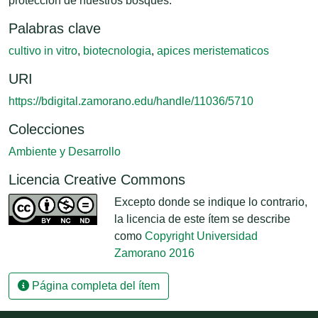
protección de nuestros bosques.
Palabras clave
cultivo in vitro
,
biotecnologia
,
apices meristematicos
URI
https://bdigital.zamorano.edu/handle/11036/5710
Colecciones
Ambiente y Desarrollo
Licencia Creative Commons
Excepto donde se indique lo contrario,
la licencia de este ítem se describe
como
Copyright Universidad
Zamorano 2016
Página completa del ítem