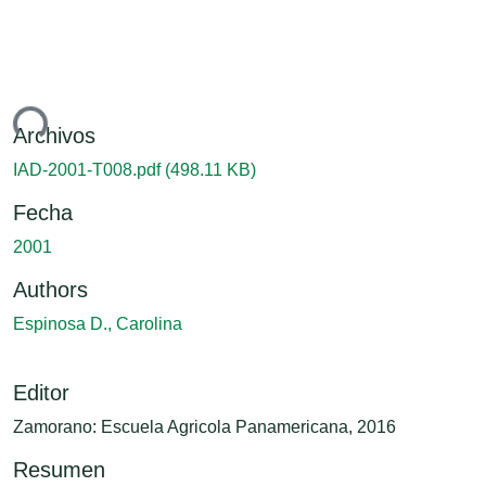
ndo...
Archivos
IAD-2001-T008.pdf
(498.11 KB)
Fecha
2001
Authors
Espinosa D., Carolina
Editor
Zamorano: Escuela Agricola Panamericana, 2016
Resumen