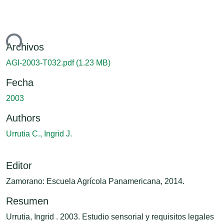
ndo...
Archivos
AGI-2003-T032.pdf
(1.23 MB)
Fecha
2003
Authors
Urrutia C., Ingrid J.
Editor
Zamorano: Escuela Agrícola Panamericana, 2014.
Resumen
Urrutia, Ingrid . 2003. Estudio sensorial y requisitos legales