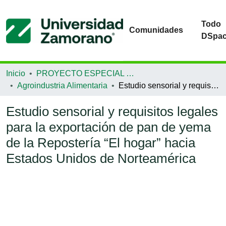
Todo
Comunidades
DSpa
Inicio
PROYECTO ESPECIAL DE GRADUACIÓN
Agroindustria Alimentaria
Estudio sensorial y requisitos legales para la exportación de pan de yema de la Repostería “El hogar” hacia Estados Unidos de Norteamérica
Estudio sensorial y requisitos legales
para la exportación de pan de yema
de la Repostería “El hogar” hacia
Estados Unidos de Norteamérica