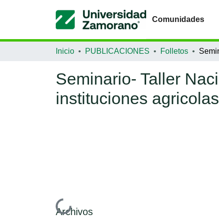
Comunidades
Inicio
PUBLICACIONES
Folletos
Seminario- Taller Nac
instituciones agricolas
Cargando...
Archivos