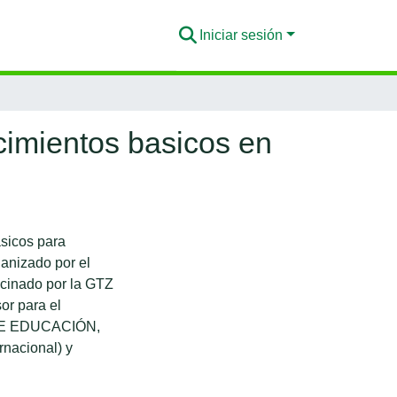
Iniciar sesión
cimientos basicos en
sicos para
ganizado por el
cinado por la GTZ
r para el
 DE EDUCACIÓN,
rnacional) y