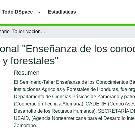
Todo DSpace
Estadísticas
Seminario- Taller Nacional "Enseñanza de los conocimientos basicos en instituciones agricolas y forestales"
ional "Enseñanza de los cono
 y forestales"
Resumen
El Seminario-Taller Enseñanza de los Conocimientos Bá
Instituciones Agrícolas y Forestales de Honduras, fue or
Departamento de Ciencias Básicas de Zamorano y patro
(Cooperación Técnica Alemana), CADERH (Centro Aseso
Desarrollo de los Recursos Humanos), SECRETARÍA
USAID, (Agencia Norteamericana para el Desarrollo Inte
Zamorano.