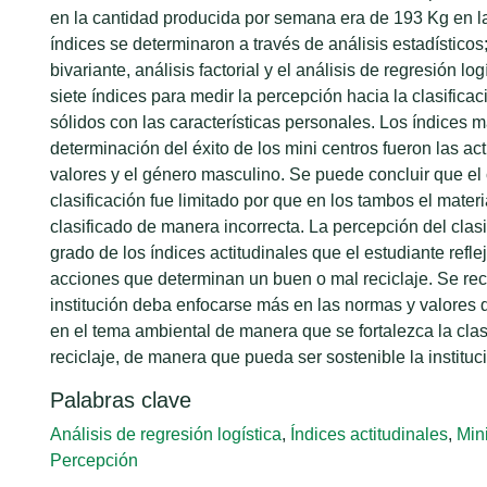
en la cantidad producida por semana era de 193 Kg en l
índices se determinaron a través de análisis estadísticos;
bivariante, análisis factorial y el análisis de regresión lo
siete índices para medir la percepción hacia la clasifica
sólidos con las características personales. Los índices m
determinación del éxito de los mini centros fueron las ac
valores y el género masculino. Se puede concluir que el
clasificación fue limitado por que en los tambos el mate
clasificado de manera incorrecta. La percepción del clas
grado de los índices actitudinales que el estudiante refle
acciones que determinan un buen o mal reciclaje. Se re
institución deba enfocarse más en las normas y valores 
en el tema ambiental de manera que se fortalezca la clasi
reciclaje, de manera que pueda ser sostenible la instituc
Palabras clave
Análisis de regresión logística
,
Índices actitudinales
,
Min
Percepción