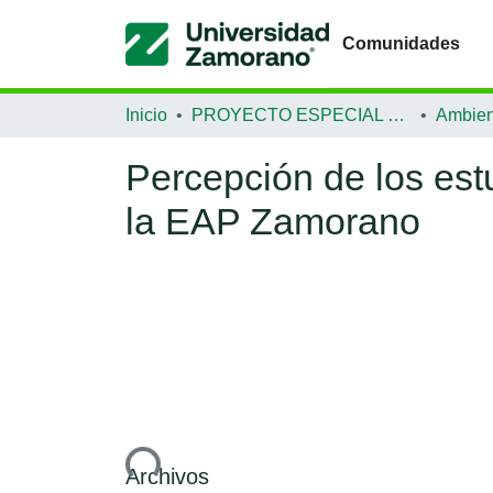
Comunidades
Inicio
PROYECTO ESPECIAL DE GRADUACIÓN
Ambien
Percepción de los estu
la EAP Zamorano
Cargando...
Archivos