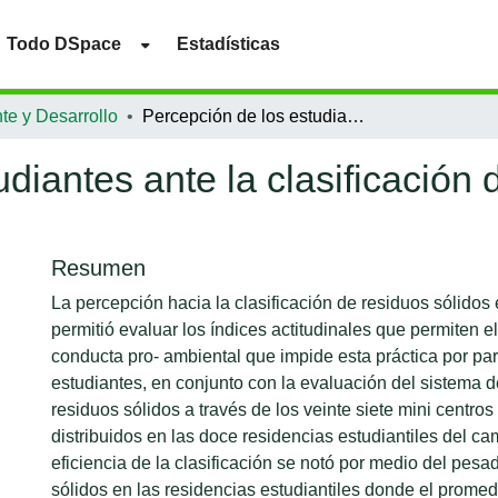
Todo DSpace
Estadísticas
te y Desarrollo
Percepción de los estudiantes ante la clasificación de residuos sólidos en la EAP Zamorano
diantes ante la clasificación 
Resumen
La percepción hacia la clasificación de residuos sólido
permitió evaluar los índices actitudinales que permiten e
conducta pro- ambiental que impide esta práctica por par
estudiantes, en conjunto con la evaluación del sistema 
residuos sólidos a través de los veinte siete mini centro
distribuidos en las doce residencias estudiantiles del ca
eficiencia de la clasificación se notó por medio del pesa
sólidos en las residencias estudiantiles donde el prome