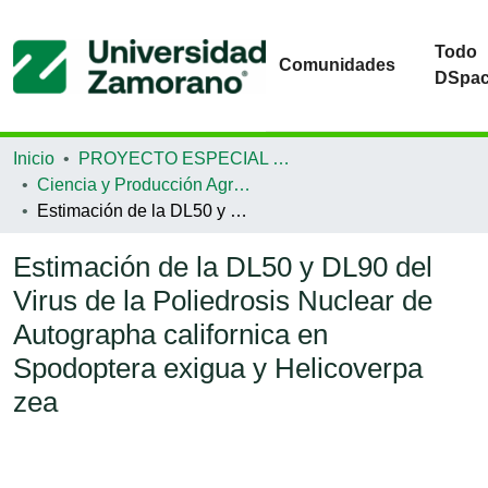
Todo
Comunidades
DSpa
Inicio
PROYECTO ESPECIAL DE GRADUACIÓN
Ciencia y Producción Agropecuaria
Estimación de la DL50 y DL90 del Virus de la Poliedrosis Nuclear de Autographa californica en Spodoptera exigua y Helicoverpa zea
Estimación de la DL50 y DL90 del
Virus de la Poliedrosis Nuclear de
Autographa californica en
Spodoptera exigua y Helicoverpa
zea