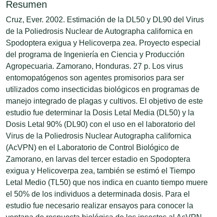
Resumen
Cruz, Ever. 2002. Estimación de la DL50 y DL90 del Virus
de la Poliedrosis Nuclear de Autographa californica en
Spodoptera exigua y Helicoverpa zea. Proyecto especial
del programa de Ingeniería en Ciencia y Producción
Agropecuaria. Zamorano, Honduras. 27 p. Los virus
entomopatógenos son agentes promisorios para ser
utilizados como insecticidas biológicos en programas de
manejo integrado de plagas y cultivos. El objetivo de este
estudio fue determinar la Dosis Letal Media (DL50) y la
Dosis Letal 90% (DL90) con el uso en el laboratorio del
Virus de la Poliedrosis Nuclear Autographa californica
(AcVPN) en el Laboratorio de Control Biológico de
Zamorano, en larvas del tercer estadio en Spodoptera
exigua y Helicoverpa zea, también se estimó el Tiempo
Letal Medio (TL50) que nos indica en cuanto tiempo muere
el 50% de los individuos a determinada dosis. Para el
estudio fue necesario realizar ensayos para conocer la