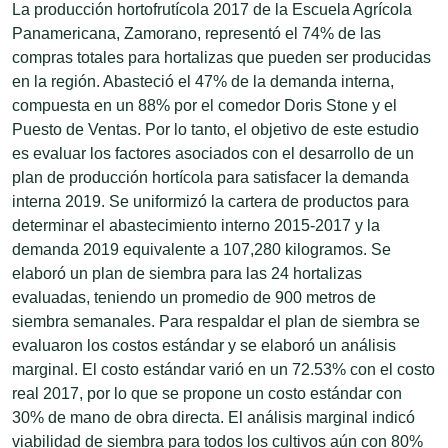
La producción hortofrutícola 2017 de la Escuela Agrícola
Panamericana, Zamorano, representó el 74% de las
compras totales para hortalizas que pueden ser producidas
en la región. Abasteció el 47% de la demanda interna,
compuesta en un 88% por el comedor Doris Stone y el
Puesto de Ventas. Por lo tanto, el objetivo de este estudio
es evaluar los factores asociados con el desarrollo de un
plan de producción hortícola para satisfacer la demanda
interna 2019. Se uniformizó la cartera de productos para
determinar el abastecimiento interno 2015-2017 y la
demanda 2019 equivalente a 107,280 kilogramos. Se
elaboró un plan de siembra para las 24 hortalizas
evaluadas, teniendo un promedio de 900 metros de
siembra semanales. Para respaldar el plan de siembra se
evaluaron los costos estándar y se elaboró un análisis
marginal. El costo estándar varió en un 72.53% con el costo
real 2017, por lo que se propone un costo estándar con
30% de mano de obra directa. El análisis marginal indicó
viabilidad de siembra para todos los cultivos aún con 80%