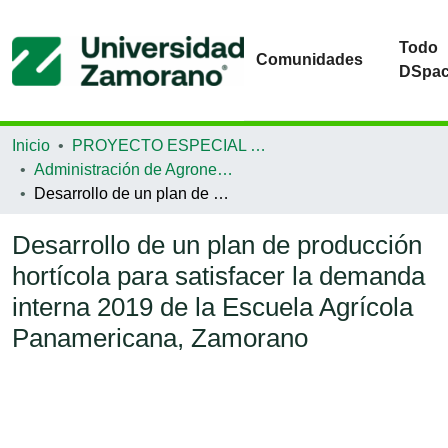
Todo
Comunidades
DSpa
Inicio
PROYECTO ESPECIAL DE GRADUACIÓN
Administración de Agronegocios
Desarrollo de un plan de producción hortícola para satisfacer la demanda interna 2019 de la Escuela Agrícola Panamericana, Zamorano
Desarrollo de un plan de producción
hortícola para satisfacer la demanda
interna 2019 de la Escuela Agrícola
Panamericana, Zamorano