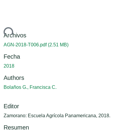
ndo...
Archivos
AGN-2018-T006.pdf
(2.51 MB)
Fecha
2018
Authors
Bolaños G., Francisca C.
Editor
Zamorano: Escuela Agrícola Panamericana, 2018.
Resumen