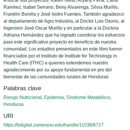
enfocar sus proyectos: Karen Nieto, Aryany Peña, Carla
Ramírez, Isabel Serrano, Beny Alvarenga, Silvia Murillo,
Franklin Bonilla y José Isidro Fuentes. También agradezco
al departamento de Agro Industria, al Doctor Luis Osorio, al
Ingeniero José Oscar Murillo y en particular a la Doctora
Adriana Hernández que ha logrado coordinar los esfuerzos
para este significativo proyecto en beneficio de nuestra
comunidad. Los estudios presentados en este libro fueron
financiados por el Instituto de Institute for Technology in
Health Care (ITHC) a quienes extendemos nuestro
agradecimiento por su apoyo fundamental en pro del
bienestar de las comunidades rurales de Honduras
Palabras clave
Riesgo Nutricional
,
Epidemia
,
Síndrome Metabólico
,
Honduras
URI
https://bdigital.zamorano.edu/handle/11036/6717