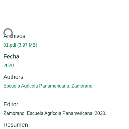
ndo...
Archivos
01.pdf
(3.97 MB)
Fecha
2020
Authors
Escuela Agrícola Panamericana, Zamorano.
Editor
Zamorano: Escuela Agrícola Panamericana, 2020.
Resumen