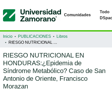
Todo
Comunidades
DSpa
Inicio
PUBLICACIONES
Libros
RIESGO NUTRICIONAL EN HONDURAS:¿Epidemia de Síndrome Metabólico? Caso de San Antonio de Oriente, Francisco Morazan
RIESGO NUTRICIONAL EN
HONDURAS:¿Epidemia de
Síndrome Metabólico? Caso de San
Antonio de Oriente, Francisco
Morazan