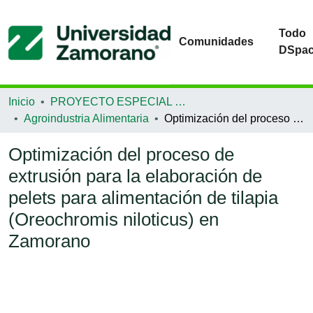
Todo
Comunidades
DSpa
Inicio
PROYECTO ESPECIAL DE GRADUACIÓN
Agroindustria Alimentaria
Optimización del proceso de extrusión para la elaboración de pelets para alimentación de tilapia (Oreochromis niloticus) en Zamorano
Optimización del proceso de
extrusión para la elaboración de
pelets para alimentación de tilapia
(Oreochromis niloticus) en
Zamorano