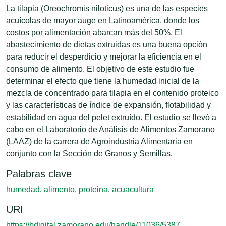
La tilapia (Oreochromis niloticus) es una de las especies
acuícolas de mayor auge en Latinoamérica, donde los
costos por alimentación abarcan más del 50%. El
abastecimiento de dietas extruidas es una buena opción
para reducir el desperdicio y mejorar la eficiencia en el
consumo de alimento. El objetivo de este estudio fue
determinar el efecto que tiene la humedad inicial de la
mezcla de concentrado para tilapia en el contenido proteico
y las características de índice de expansión, flotabilidad y
estabilidad en agua del pelet extruído. El estudio se llevó a
cabo en el Laboratorio de Análisis de Alimentos Zamorano
(LAAZ) de la carrera de Agroindustria Alimentaria en
conjunto con la Sección de Granos y Semillas.
Palabras clave
humedad
,
alimento
,
proteina
,
acuacultura
URI
https://bdigital.zamorano.edu/handle/11036/5387