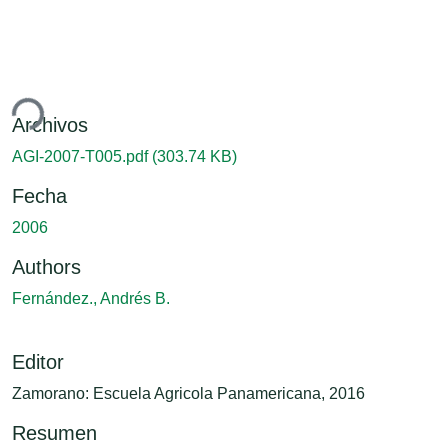
ndo...
Archivos
AGI-2007-T005.pdf
(303.74 KB)
Fecha
2006
Authors
Fernández., Andrés B.
Editor
Zamorano: Escuela Agricola Panamericana, 2016
Resumen