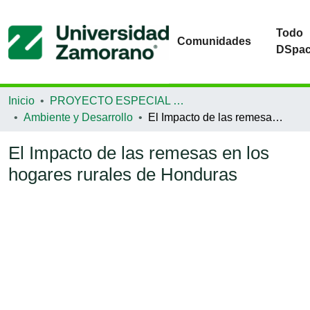
Todo
Comunidades
DSpa
Inicio
PROYECTO ESPECIAL DE GRADUACIÓN
Ambiente y Desarrollo
El Impacto de las remesas en los hogares rurales de Honduras
El Impacto de las remesas en los
hogares rurales de Honduras
Cargando...