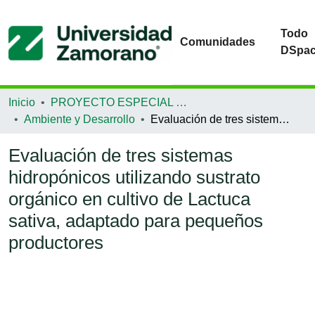
Todo
Comunidades
DSpa
Inicio
PROYECTO ESPECIAL DE GRADUACIÓN
Ambiente y Desarrollo
Evaluación de tres sistemas hidropónicos utilizando sustrato orgánico en cultivo de Lactuca sativa, adaptado para pequeños productores
Evaluación de tres sistemas
hidropónicos utilizando sustrato
orgánico en cultivo de Lactuca
sativa, adaptado para pequeños
productores