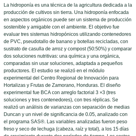
La hidroponía es una técnica de la agricultura dedicada a la
producción de cultivos sin tierra. Una hidroponía enfocada
en aspectos orgánicos puede ser un sistema de producción
sostenible y amigable con el ambiente. El objetivo fue
evaluar tres sistemas hidropónicos utilizando contenedores
de PVC, pseudotallo de banano y botellas recicladas, con
sustrato de casulla de arroz y compost (50:50%) y comparar
dos soluciones nutritivas: una química y una orgánica,
comparadas sin usar soluciones, adaptada a pequeños
productores. El estudio se realizó en el módulo
experimental del Centro Regional de Innovación para
Hortalizas y Frutas de Zamorano, Honduras. El diseño
experimental fue BCA con arreglo factorial 3 ×3 (tres
soluciones y tres contenedores), con tres réplicas. Se
realizó un análisis de varianzas con separación de medias
Duncan y un nivel de significancia de 0.05, analizado con
el programa SAS®. Las variables analizadas fueron peso
freso y seco de lechuga (cabeza, raíz y total), a los 15 días