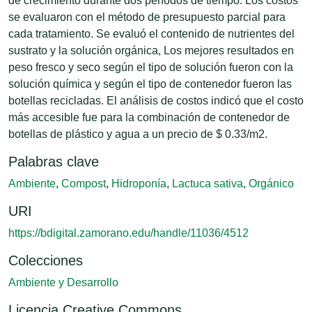
de crecimiento durante dos períodos de tiempo. Los costos
se evaluaron con el método de presupuesto parcial para
cada tratamiento. Se evaluó el contenido de nutrientes del
sustrato y la solución orgánica, Los mejores resultados en
peso fresco y seco según el tipo de solución fueron con la
solución química y según el tipo de contenedor fueron las
botellas recicladas. El análisis de costos indicó que el costo
más accesible fue para la combinación de contenedor de
botellas de plástico y agua a un precio de $ 0.33/m2.
Palabras clave
Ambiente
,
Compost
,
Hidroponía
,
Lactuca sativa
,
Orgánico
URI
https://bdigital.zamorano.edu/handle/11036/4512
Colecciones
Ambiente y Desarrollo
Licencia Creative Commons