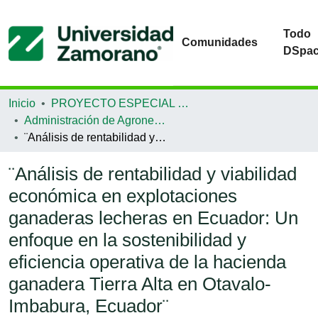
Todo
Comunidades
DSpa
Inicio
PROYECTO ESPECIAL DE GRADUACIÓN
Administración de Agronegocios
¨Análisis de rentabilidad y viabilidad económica en explotaciones ganaderas lecheras en Ecuador: Un enfoque en la sostenibilidad y eficiencia operativa de la hacienda ganadera Tierra Alta en Otavalo-Imbabura, Ecuador¨
¨Análisis de rentabilidad y viabilidad
económica en explotaciones
ganaderas lecheras en Ecuador: Un
enfoque en la sostenibilidad y
eficiencia operativa de la hacienda
ganadera Tierra Alta en Otavalo-
Imbabura, Ecuador¨