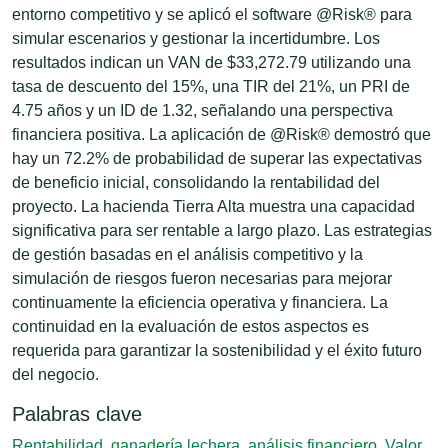
entorno competitivo y se aplicó el software @Risk® para
simular escenarios y gestionar la incertidumbre. Los
resultados indican un VAN de $33,272.79 utilizando una
tasa de descuento del 15%, una TIR del 21%, un PRI de
4.75 años y un ID de 1.32, señalando una perspectiva
financiera positiva. La aplicación de @Risk® demostró que
hay un 72.2% de probabilidad de superar las expectativas
de beneficio inicial, consolidando la rentabilidad del
proyecto. La hacienda Tierra Alta muestra una capacidad
significativa para ser rentable a largo plazo. Las estrategias
de gestión basadas en el análisis competitivo y la
simulación de riesgos fueron necesarias para mejorar
continuamente la eficiencia operativa y financiera. La
continuidad en la evaluación de estos aspectos es
requerida para garantizar la sostenibilidad y el éxito futuro
del negocio.
Palabras clave
Rentabilidad
,
ganadería lechera
,
análisis financiero
,
Valor