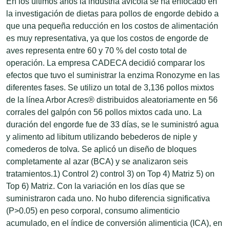
En los últimos años la industria avícola se ha enfocado en
la investigación de dietas para pollos de engorde debido a
que una pequeña reducción en los costos de alimentación
es muy representativa, ya que los costos de engorde de
aves representa entre 60 y 70 % del costo total de
operación. La empresa CADECA decidió comparar los
efectos que tuvo el suministrar la enzima Ronozyme en las
diferentes fases. Se utilizo un total de 3,136 pollos mixtos
de la línea Arbor Acres® distribuidos aleatoriamente en 56
corrales del galpón con 56 pollos mixtos cada uno. La
duración del engorde fue de 33 días, se le suministró agua
y alimento ad libitum utilizando bebederos de niple y
comederos de tolva. Se aplicó un diseño de bloques
completamente al azar (BCA) y se analizaron seis
tratamientos.1) Control 2) control 3) on Top 4) Matriz 5) on
Top 6) Matriz. Con la variación en los días que se
suministraron cada uno. No hubo diferencia significativa
(P>0.05) en peso corporal, consumo alimenticio
acumulado, en el índice de conversión alimenticia (ICA), en