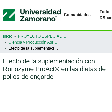
Todo
Comunidades
DSpa
Inicio
PROYECTO ESPECIAL DE GRADUACIÓN
Ciencia y Producción Agropecuaria
Efecto de la suplementación con Ronozyme ProAct® en las dietas de pollos de engorde
Efecto de la suplementación con
Ronozyme ProAct® en las dietas de
pollos de engorde