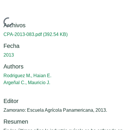
Cargando...
Archivos
CPA-2013-083.pdf
(392.54 KB)
Fecha
2013
Authors
Rodriguez M., Haian E.
Argeñal C., Mauricio J.
Editor
Zamorano: Escuela Agrícola Panamericana, 2013.
Resumen