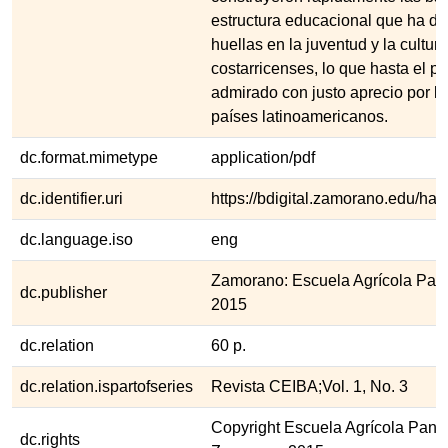
estructura educacional que ha de
huellas en la juventud y la cultura
costarricenses, lo que hasta el p
admirado con justo aprecio por l
países latinoamericanos.
dc.format.mimetype
application/pdf
dc.identifier.uri
https://bdigital.zamorano.edu/ha
dc.language.iso
eng
Zamorano: Escuela Agrícola Pan
dc.publisher
2015
dc.relation
60 p.
dc.relation.ispartofseries
Revista CEIBA;Vol. 1, No. 3
Copyright Escuela Agrícola Pana
dc.rights