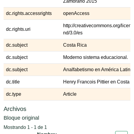
Zamorano 2015
dc.rights.accessrights
openAccess
http://creativecommons.org/licens
dc.rights.uri
nd/3.0/es
dc.subject
Costa Rica
dc.subject
Moderno sistema educacional.
dc.subject
Analfabetismo en América Latina
dc.title
Henry Francois Pittier en Costa 
dc.type
Article
Archivos
Bloque original
Mostrando
1 - 1 de 1