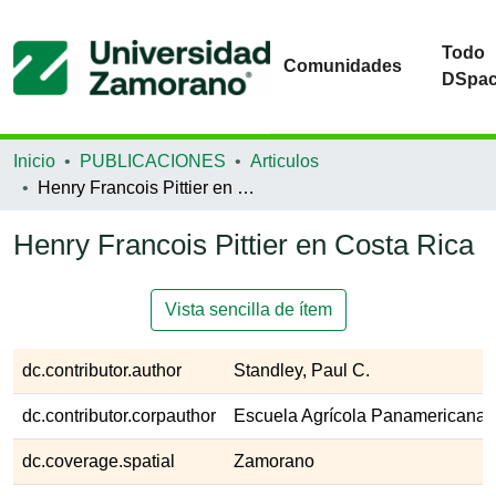
Todo
Comunidades
DSpa
Inicio
PUBLICACIONES
Articulos
Henry Francois Pittier en Costa Rica
Henry Francois Pittier en Costa Rica
Vista sencilla de ítem
dc.contributor.author
Standley, Paul C.
dc.contributor.corpauthor
Escuela Agrícola Panamericana,
dc.coverage.spatial
Zamorano